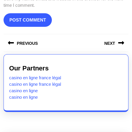
time I comment.
Post
PREVIOUS
NEXT
navigation
Previous
Next
post:
post:
Our Partners
casino en ligne france légal
casino en ligne france légal
casino en ligne
casino en ligne