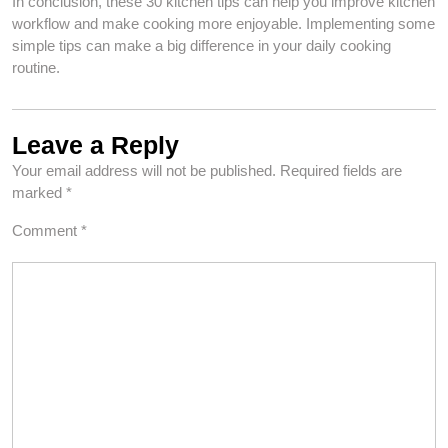
In conclusion, these 30 kitchen tips can help you improve kitchen
workflow and make cooking more enjoyable. Implementing some
simple tips can make a big difference in your daily cooking
routine.
Leave a Reply
Your email address will not be published.
Required fields are
marked
*
Comment
*