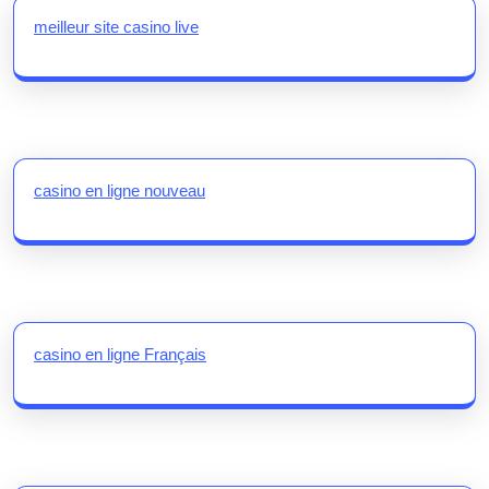
meilleur site casino live
casino en ligne nouveau
casino en ligne Français