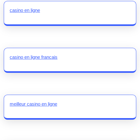
casino en ligne
casino en ligne francais
meilleur casino en ligne