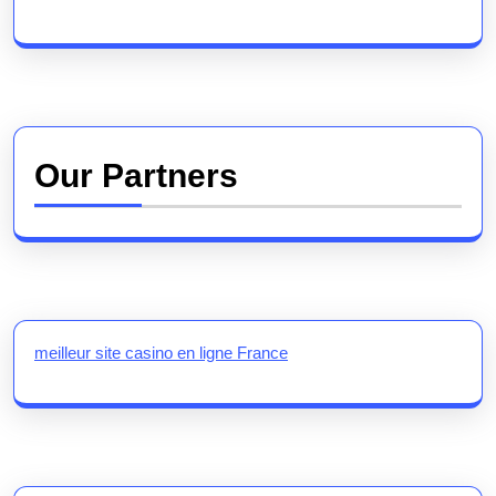
Our Partners
meilleur site casino en ligne France