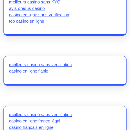
meilleurs casino sans KYC
avis cresus casino
casino en ligne sans verification
top casino en ligne
meilleurs casino sans verification
casino en ligne fiable
meilleurs casino sans verification
casino en ligne france légal
casino francais en ligne