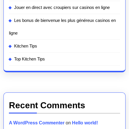
Jouer en direct avec croupiers sur casinos en ligne
Les bonus de bienvenue les plus généreux casinos en
ligne
Kitchen Tips
Top Kitchen Tips
Recent Comments
A WordPress Commenter
on
Hello world!